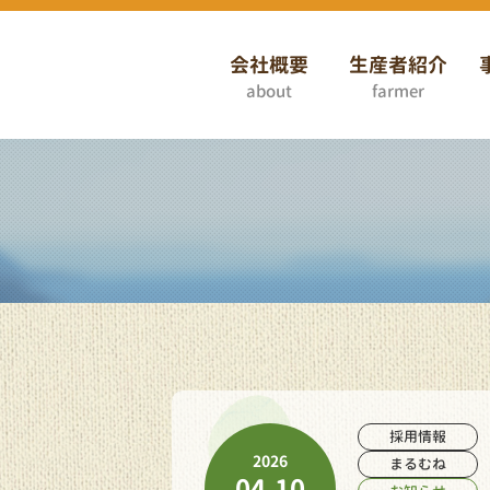
会社概要
生産者紹介
about
farmer
採用情報
2026
まるむね
04.10