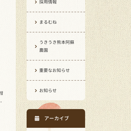
採用情報
まるむね
うきうき熊本阿蘇
農園
重要なお知らせ
お知らせ
柑
・
アーカイブ