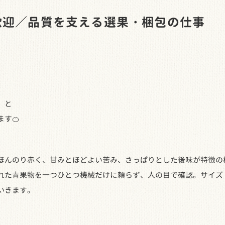
歓迎／品質を支える選果・梱包の仕事
」と
す🍊
んのり赤く、甘みとほどよい苦み、さっぱりとした後味が特徴の
れた青果物を一つひとつ機械だけに頼らず、人の目で確認。サイズ
いきます。