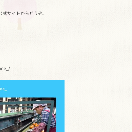
公式サイトからどうぞ。
une_/