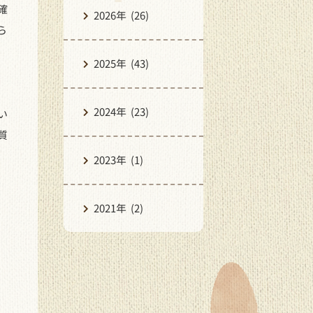
確
2026年
(26)
ら
2025年
(43)
2024年
(23)
い
質
2023年
(1)
2021年
(2)