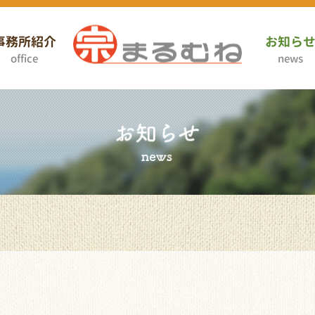
事務所紹介
お知ら
office
news