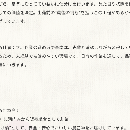
ら、基準に沿ってていねいに仕分けを行います。見た目や状態を
しての価値を決定。出荷前の“最後の判断”を担うこの工程があるか
がっています。
仕事です。作業の進め方や基準は、先輩と確認しながら習得して
るため、未経験でも始めやすい環境です。日々の作業を通して、品
身につきます。
るむね産！／
2年）に河内みかん販売組合として創業。
架け橋”として、安全・安心でおいしい農産物をお届けしています。